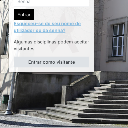
Entrar
Esqueceu-se do seu nome de
utilizador ou da senha?
Algumas disciplinas podem aceitar
visitantes
Entrar como visitante